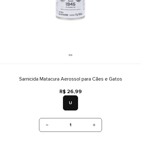
Sarnicida Matacura Aerossol para Cães e Gatos
R$ 26,99
U
1