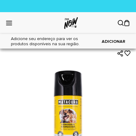
Adicione seu endereço para ver os
|
|
Home
Cães
Farmácia
ADICIONAR
produtos disponíveis na sua região.