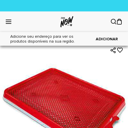
Adicione seu endereço para ver os
|
|
Home
Cães
Higiene
ADICIONAR
produtos disponíveis na sua região.