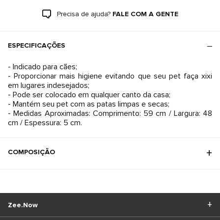
Precisa de ajuda?
FALE COM A GENTE
ESPECIFICAÇÕES
- Indicado para cães;
- Proporcionar mais higiene evitando que seu pet faça xixi
em lugares indesejados;
- Pode ser colocado em qualquer canto da casa;
- Mantém seu pet com as patas limpas e secas;
- Medidas Aproximadas: Comprimento: 59 cm / Largura: 48
cm / Espessura: 5 cm.
COMPOSIÇÃO
Zee.Now