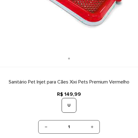
Sanitário Pet Injet para Cães Xixi Pets Premium Vermelho
R$ 149,99
U
1