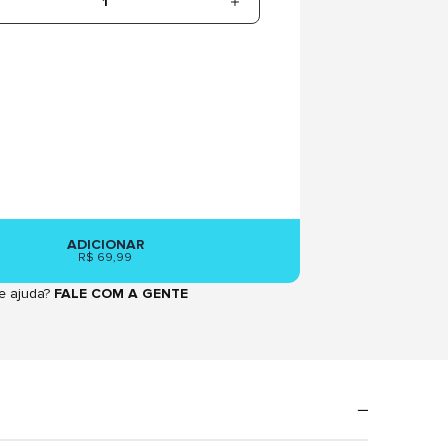
1
ADICIONAR
R$ 69,99
e ajuda?
FALE COM A GENTE