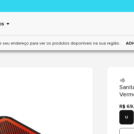
OS
e seu endereço para ver os
produtos disponíveis na sua região.
ADI
Sanit
Verme
R$ 69
U