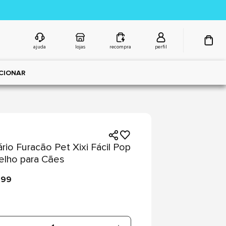
ajuda
lojas
recompra
perfil
CIONAR
ário Furacão Pet Xixi Fácil Pop
lho para Cães
,99