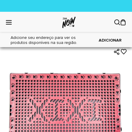
Adicione seu endereço para ver os
|
|
Home
Cães
Acessórios
ADICIONAR
produtos disponíveis na sua região.