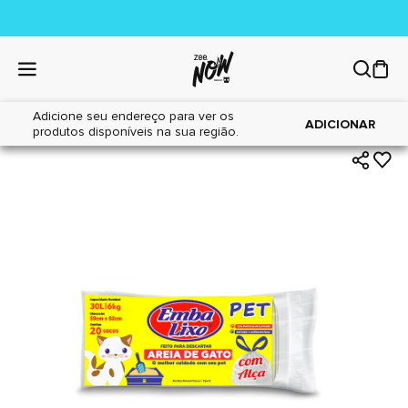
Adicione seu endereço para ver os
|
|
Home
Gatos
Higiene
ADICIONAR
produtos disponíveis na sua região.