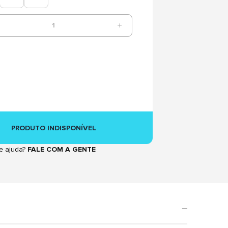
1
PRODUTO INDISPONÍVEL
e ajuda?
FALE COM A GENTE