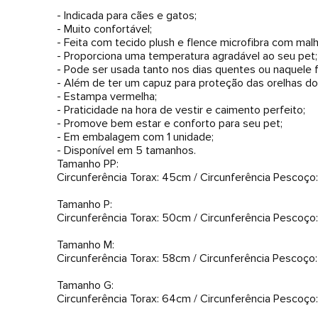
- Indicada para cães e gatos;
- Muito confortável;
- Feita com tecido plush e flence microfibra com mal
- Proporciona uma temperatura agradável ao seu pet;
- Pode ser usada tanto nos dias quentes ou naquele f
- Além de ter um capuz para proteção das orelhas dos
- Estampa vermelha;
- Praticidade na hora de vestir e caimento perfeito;
- Promove bem estar e conforto para seu pet;
- Em embalagem com 1 unidade;
- Disponível em 5 tamanhos.
Tamanho PP:
Circunferência Torax: 45cm / Circunferência Pesco
Tamanho P:
Circunferência Torax: 50cm / Circunferência Pesco
Tamanho M:
Circunferência Torax: 58cm / Circunferência Pesco
Tamanho G:
Circunferência Torax: 64cm / Circunferência Pesco