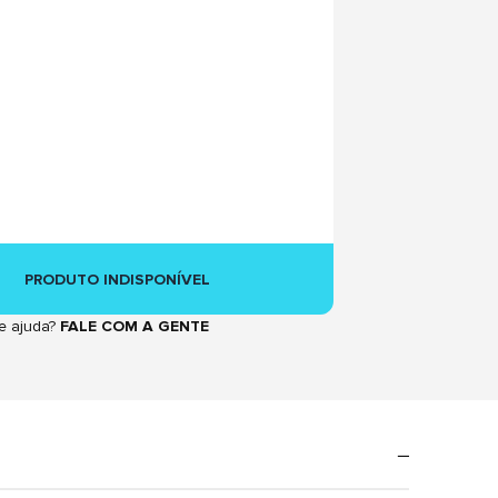
PRODUTO INDISPONÍVEL
e ajuda?
FALE COM A GENTE