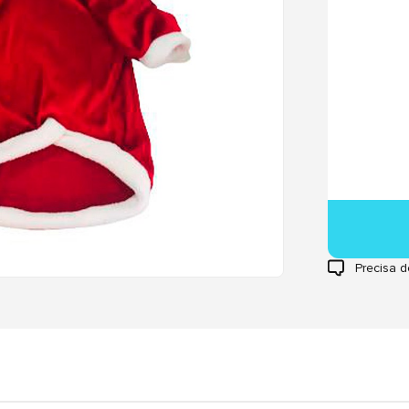
Precisa d