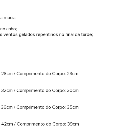
ha macia;
riozinho;
 ventos gelados repentinos no final da tarde;
ço: 28cm / Comprimento do Corpo: 23cm
ço: 32cm / Comprimento do Corpo: 30cm
ço: 36cm / Comprimento do Corpo: 35cm
ço: 42cm / Comprimento do Corpo: 39cm