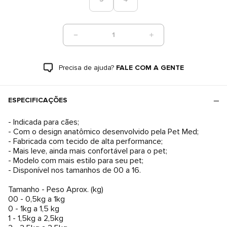
1
Precisa de ajuda?
FALE COM A GENTE
ESPECIFICAÇÕES
- Indicada para cães;
- Com o design anatômico desenvolvido pela Pet Med;
- Fabricada com tecido de alta performance;
- Mais leve, ainda mais confortável para o pet;
- Modelo com mais estilo para seu pet;
- Disponível nos tamanhos de 00 a 16.
Tamanho - Peso Aprox. (kg)
00 - 0,5kg a 1kg
0 - 1kg a 1,5 kg
1 - 1,5kg a 2,5kg