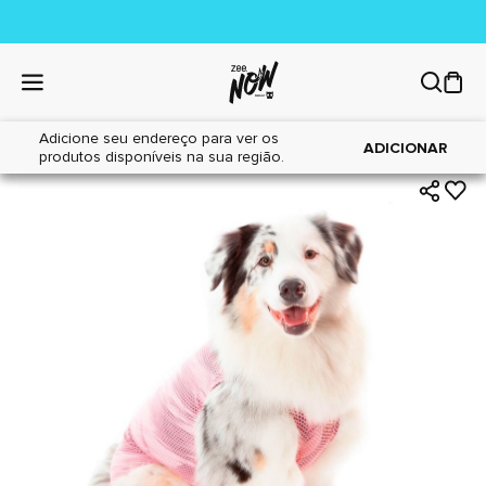
Adicione seu endereço para ver os
|
|
Home
Cães
Farmácia
ADICIONAR
produtos disponíveis na sua região.