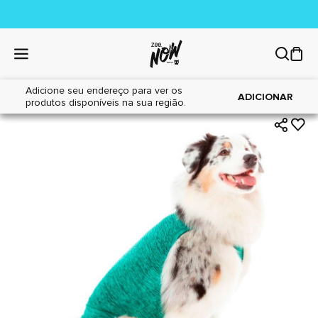
Adicione seu endereço para ver os
|
|
Home
Cães
Farmácia
ADICIONAR
produtos disponíveis na sua região.