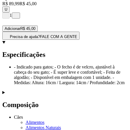
R$ 89,99
R$ 45,00
U
1
Adicionar
R$ 45,00
Precisa de ajuda?
FALE COM A GENTE
Especificações
- Indicado para gatos; - O fecho é de velcro, ajustável à
cabeça do seu gato; - É super leve e confortável; - Feita de
algodão; - Disponível em embalagem com 1 unidade. -
Medidas: Altura: 16cm / Largura: 14cm / Profundidade: 2cm
Composição
Cães
Alimentos
Alimentos Naturais