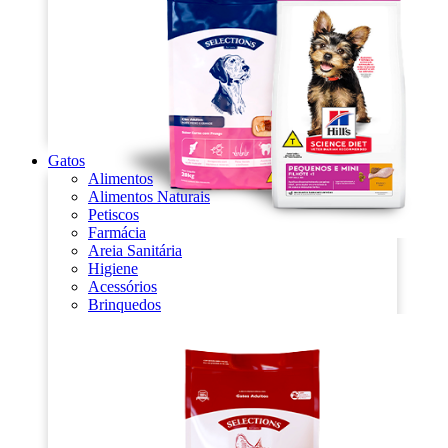
Gatos
Alimentos
Alimentos Naturais
Petiscos
Farmácia
Areia Sanitária
Higiene
Acessórios
Brinquedos