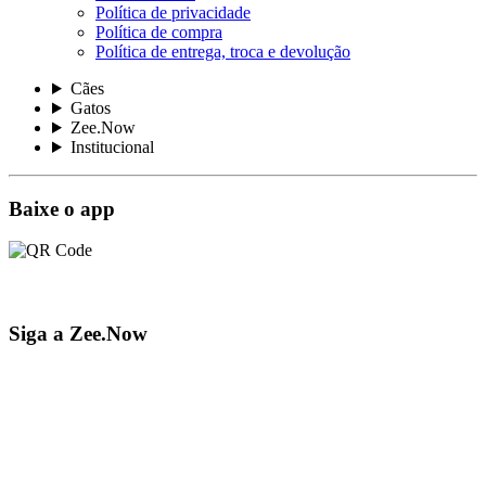
Política de privacidade
Política de compra
Política de entrega, troca e devolução
Cães
Gatos
Zee.Now
Institucional
Baixe o app
Siga a Zee.Now