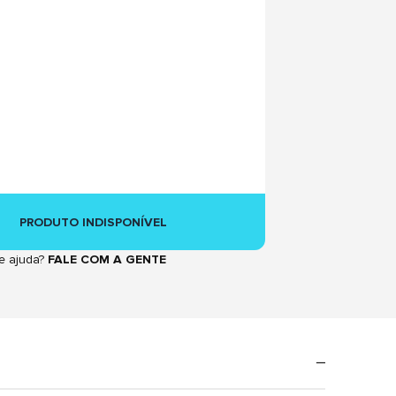
PRODUTO INDISPONÍVEL
e ajuda?
FALE COM A GENTE