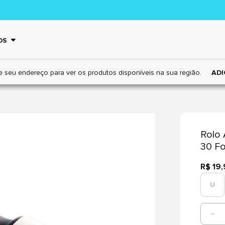
OS
e seu endereço para ver os
produtos disponíveis na sua região.
ADI
Rolo 
30 Fo
R$ 19
U