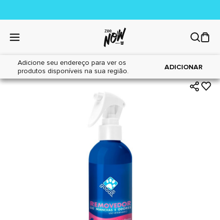
Adicione seu endereço para ver os
|
|
Home
Cães
Higiene
ADICIONAR
produtos disponíveis na sua região.