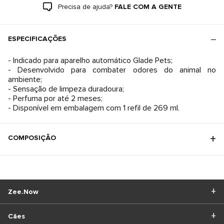
Precisa de ajuda?
FALE COM A GENTE
ESPECIFICAÇÕES
- Indicado para aparelho automático Glade Pets;
- Desenvolvido para combater odores do animal no
ambiente;
- Sensação de limpeza duradoura;
- Perfuma por até 2 meses;
- Disponível em embalagem com 1 refil de 269 ml.
COMPOSIÇÃO
Zee.Now
Cães