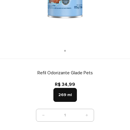
Refil Odorizante Glade Pets
R$ 34,99
269 ml
1