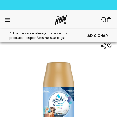
Adicione seu endereço para ver os
|
|
Home
Cães
Higiene
ADICIONAR
produtos disponíveis na sua região.