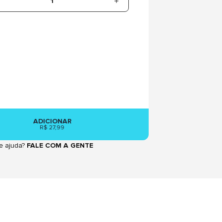
1
ADICIONAR
R$ 27,99
e ajuda?
FALE COM A GENTE