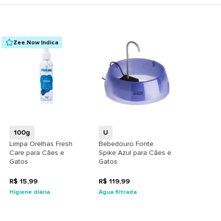
Zee.Now Indica
+
+
100g
U
Limpa Orelhas Fresh
Bebedouro Fonte
Care para Cães e
Spike Azul para Cães e
Gatos
Gatos
R$ 15,99
R$ 119,99
Higiene diária
Água filtrada