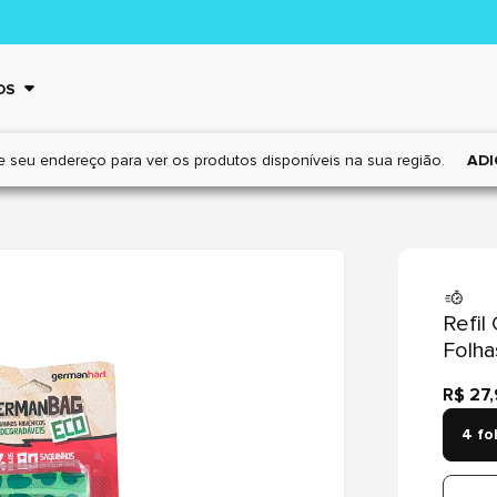
OS
e seu endereço para ver os
produtos disponíveis na sua região.
ADI
Refil
Folha
R$ 27
4 fo