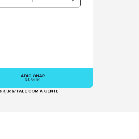
1
ADICIONAR
R$ 34,99
e ajuda?
FALE COM A GENTE