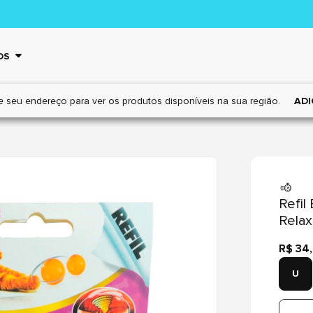
OS
e seu endereço para ver os
produtos disponíveis na sua região.
ADI
Refil
Relax
R$ 34
U