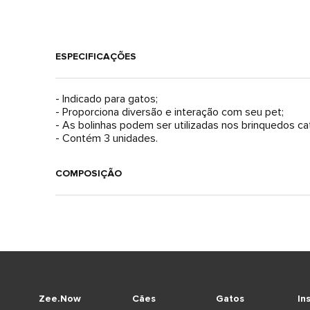
ESPECIFICAÇÕES
- Indicado para gatos;
- Proporciona diversão e interação com seu pet;
- As bolinhas podem ser utilizadas nos brinquedos ca
- Contém 3 unidades.
COMPOSIÇÃO
Zee.Now
Cães
Gatos
In