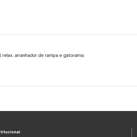
t relax, arranhador de rampa e gatorama;
stitucional