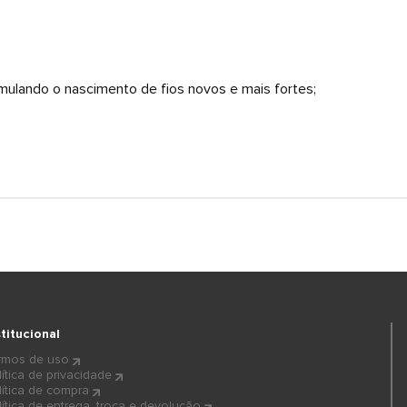
imulando o nascimento de fios novos e mais fortes;
stitucional
rmos de uso
lítica de privacidade
lítica de compra
lítica de entrega, troca e devolução