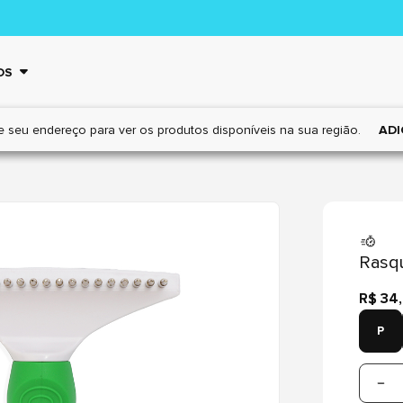
OS
e seu endereço para ver os
produtos disponíveis na sua região.
ADI
Rasqu
R$ 34
P