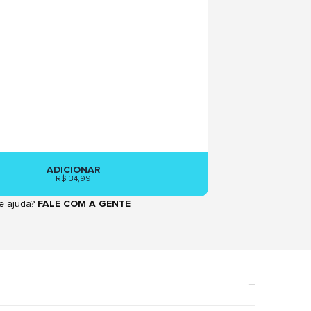
ADICIONAR
R$ 34,99
e ajuda?
FALE COM A GENTE