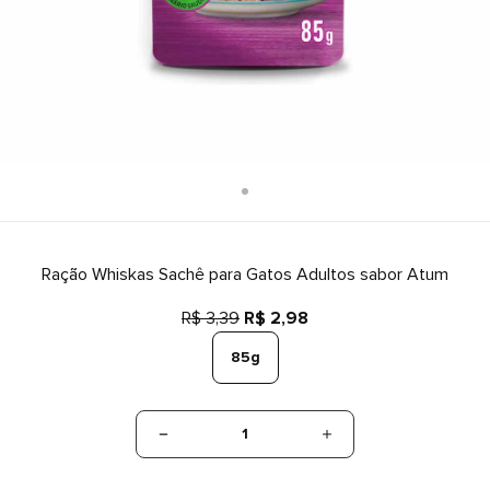
Ração Whiskas Sachê para Gatos Adultos sabor Atum
R$ 3,39
R$ 2,98
85g
1