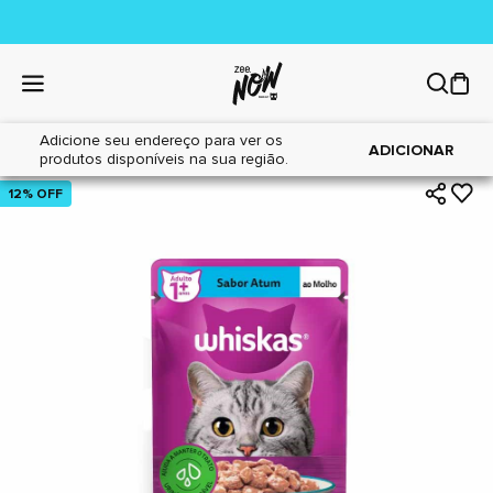
Adicione seu endereço para ver os
|
|
Home
Gatos
Alimentos
ADICIONAR
produtos disponíveis na sua região.
12% OFF