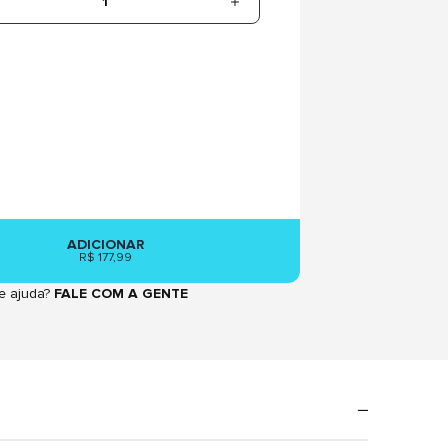
1
ADICIONAR
R$ 177,99
e ajuda?
FALE COM A GENTE