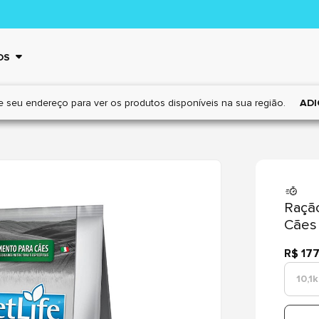
OS
e seu endereço para ver os
produtos disponíveis na sua região.
ADI
Ração
Cães
R$ 177
10,1