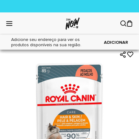
Adicione seu endereço para ver os
|
|
Home
Gatos
Alimentos
ADICIONAR
produtos disponíveis na sua região.