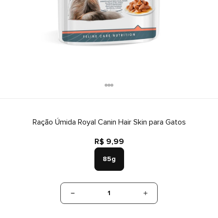
Ração Úmida Royal Canin Hair Skin para Gatos
R$ 9,99
85g
1