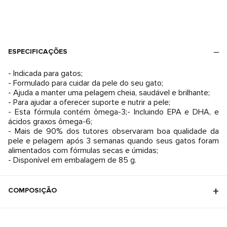
ESPECIFICAÇÕES
- Indicada para gatos;
- Formulado para cuidar da pele do seu gato;
- Ajuda a manter uma pelagem cheia, saudável e brilhante;
- Para ajudar a oferecer suporte e nutrir a pele;
- Esta fórmula contém ômega-3;- Incluindo EPA e DHA, e
ácidos graxos ômega-6;
- Mais de 90% dos tutores observaram boa qualidade da
pele e pelagem após 3 semanas quando seus gatos foram
alimentados com fórmulas secas e úmidas;
- Disponível em embalagem de 85 g.
COMPOSIÇÃO