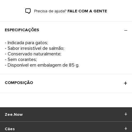
Precisa de ajuda?
FALE COM A GENTE
ESPECIFICAÇÕES
- Indicada para gatos;
- Sabor irresistível de salmão;
- Conservado naturalmente;
- Sem corantes;
- Disponível em embalagem de 85 g.
COMPOSIÇÃO
Zee.Now
Cães