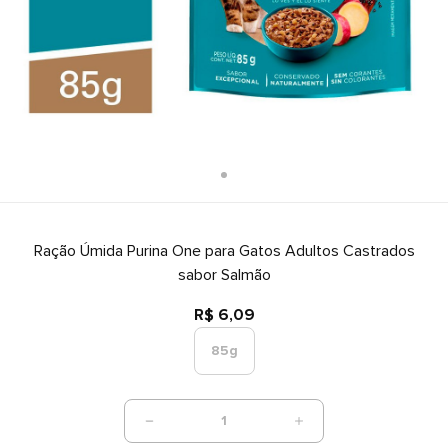
Ração Úmida Purina One para Gatos Adultos Castrados
sabor Salmão
R$ 6,09
85g
1