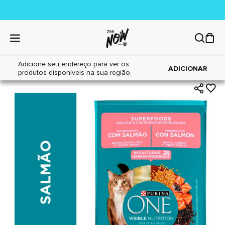
Adicione seu endereço para ver os
|
|
Home
Gatos
Alimentos
ADICIONAR
produtos disponíveis na sua região.