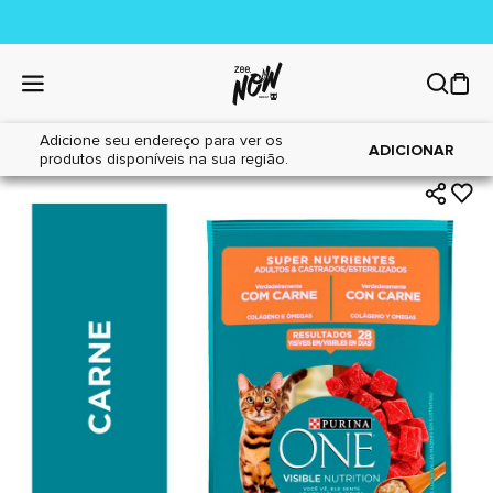
Adicione seu endereço para ver os
|
|
Home
Gatos
Alimentos
ADICIONAR
produtos disponíveis na sua região.