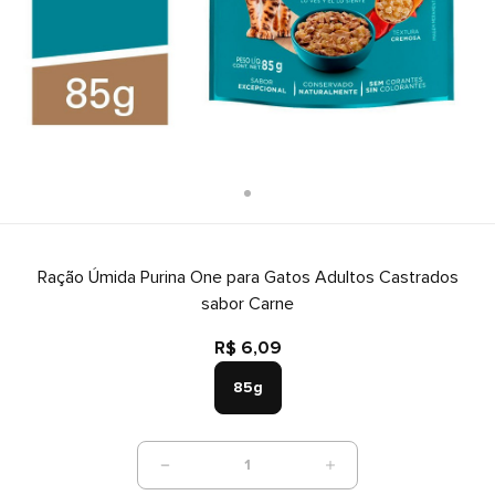
Ração Úmida Purina One para Gatos Adultos Castrados
sabor Carne
R$ 6,09
85g
1