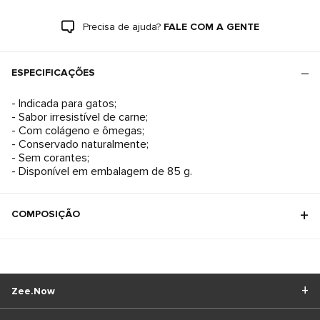
Precisa de ajuda?
FALE COM A GENTE
ESPECIFICAÇÕES
- Indicada para gatos;
- Sabor irresistível de carne;
- Com colágeno e ômegas;
- Conservado naturalmente;
- Sem corantes;
- Disponível em embalagem de 85 g.
COMPOSIÇÃO
Zee.Now