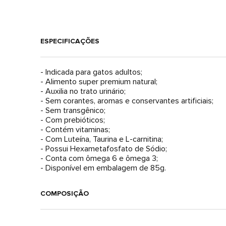
ESPECIFICAÇÕES
- Indicada para gatos adultos;
- Alimento super premium natural;
- Auxilia no trato urinário;
- Sem corantes, aromas e conservantes artificiais;
- Sem transgênico;
- Com prebióticos;
- Contém vitaminas;
- Com Luteína, Taurina e L-carnitina;
- Possui Hexametafosfato de Sódio;
- Conta com ômega 6 e ômega 3;
- Disponível em embalagem de 85g.
COMPOSIÇÃO