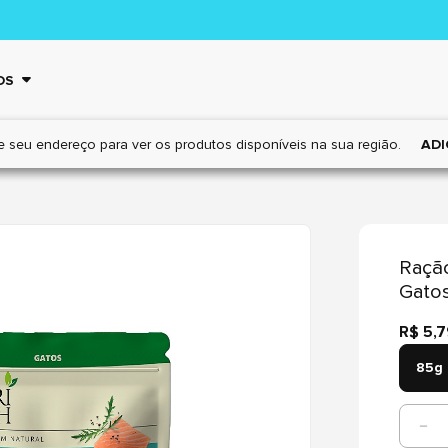
OS
e seu endereço para ver os
produtos disponíveis na sua região.
ADI
Ração
Gatos
R$ 5,
85g