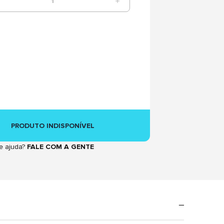
1
PRODUTO INDISPONÍVEL
e ajuda?
FALE COM A GENTE