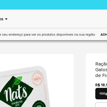
OS
e seu endereço para ver os
produtos disponíveis na sua região.
ADI
Ração
Gatos
de Fr
R$ 18,
100