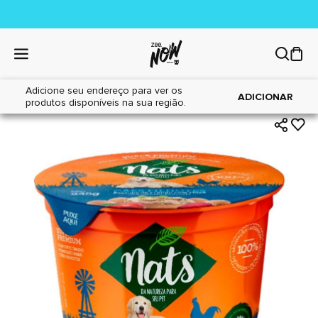
Adicione seu endereço para ver os
|
|
Home
Cães
Alimentos
ADICIONAR
produtos disponíveis na sua região.