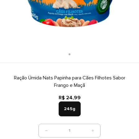
Ração Úmida Nats Papinha para Cães Filhotes Sabor
Frango e Maçã
R$ 24,99
245g
1