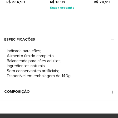
R$ 234,99
Adultos
R$ 13,99
Pelagem
R$ 70,99
Snack crocante
ESPECIFICAÇÕES
- Indicada para cães;
- Alimento úmido completo;
- Balanceada para cães adultos;
- Ingredientes naturais;
- Sem conservantes artificiais;
- Disponível em embalagem de 140g.
COMPOSIÇÃO