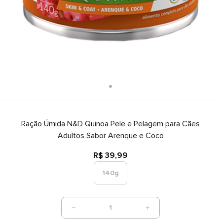
Ração Úmida N&D Quinoa Pele e Pelagem para Cães
Adultos Sabor Arenque e Coco
R$ 39,99
140g
1