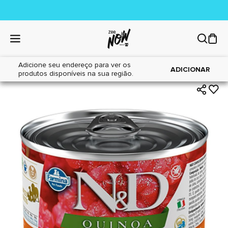
Adicione seu endereço para ver os
|
|
Home
Cães
Alimentos
ADICIONAR
produtos disponíveis na sua região.