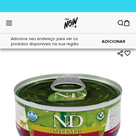
Adicione seu endereço para ver os
|
|
Home
Gatos
Alimentos
ADICIONAR
produtos disponíveis na sua região.