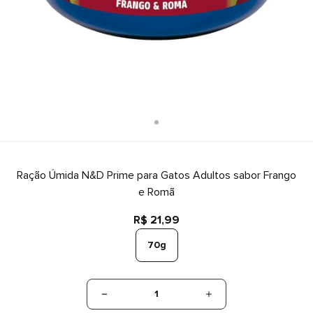
Ração Úmida N&D Prime para Gatos Adultos sabor Frango
e Romã
R$ 21,99
70g
1