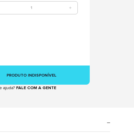
1
PRODUTO INDISPONÍVEL
e ajuda?
FALE COM A GENTE