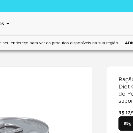
OS
e seu endereço para ver os
produtos disponíveis na sua região.
ADI
Ração
Diet 
de Pe
sabor
R$ 17,
85g