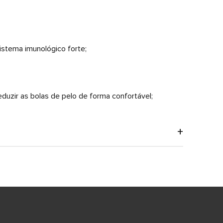
istema imunológico forte;
eduzir as bolas de pelo de forma confortável;