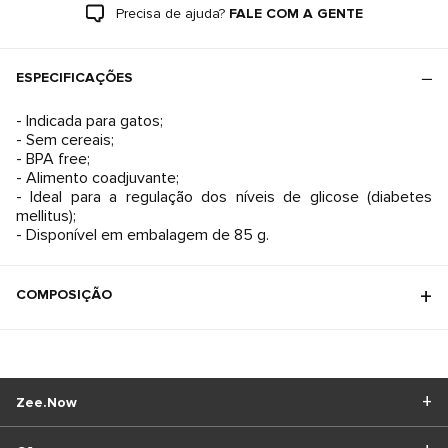
Precisa de ajuda?
FALE COM A GENTE
ESPECIFICAÇÕES
- Indicada para gatos;
- Sem cereais;
- BPA free;
- Alimento coadjuvante;
- Ideal para a regulação dos níveis de glicose (diabetes
mellitus);
- Disponível em embalagem de 85 g.
COMPOSIÇÃO
Zee.Now