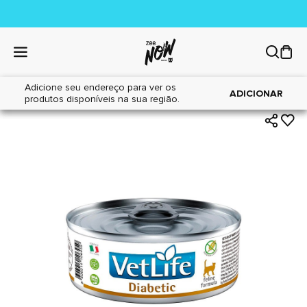
Adicione seu endereço para ver os
|
|
Home
Gatos
Alimentos
ADICIONAR
produtos disponíveis na sua região.