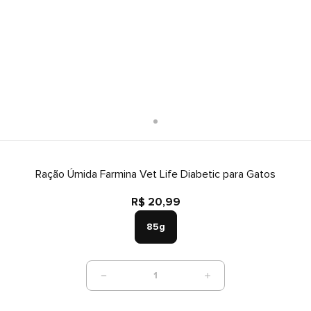
Ração Úmida Farmina Vet Life Diabetic para Gatos
R$ 20,99
85g
1