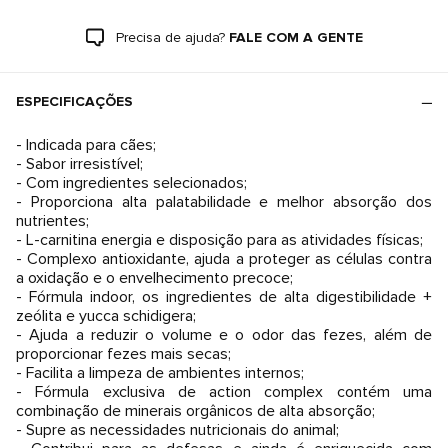
Precisa de ajuda?
FALE COM A GENTE
ESPECIFICAÇÕES
- Indicada para cães;
- Sabor irresistível;
- Com ingredientes selecionados;
- Proporciona alta palatabilidade e melhor absorção dos
nutrientes;
- L-carnitina energia e disposição para as atividades físicas;
- Complexo antioxidante, ajuda a proteger as células contra
a oxidação e o envelhecimento precoce;
- Fórmula indoor, os ingredientes de alta digestibilidade +
zeólita e yucca schidigera;
- Ajuda a reduzir o volume e o odor das fezes, além de
proporcionar fezes mais secas;
- Facilita a limpeza de ambientes internos;
- Fórmula exclusiva de action complex contém uma
combinação de minerais orgânicos de alta absorção;
- Supre as necessidades nutricionais do animal;