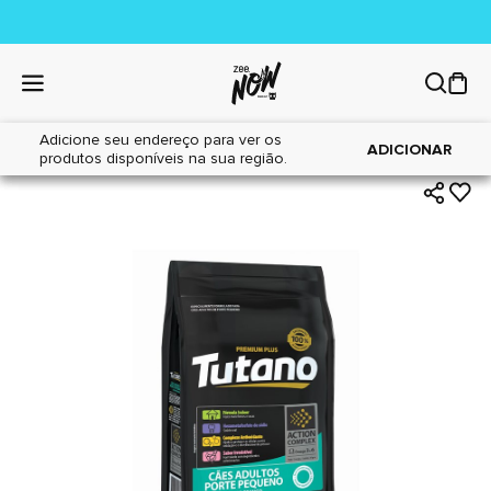
Adicione seu endereço para ver os
|
|
Home
Cães
Alimentos
ADICIONAR
produtos disponíveis na sua região.