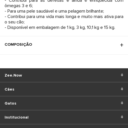
- Contribui para as defesas e ainda é enriquecida com
ômegas 3 e 6;
- Para uma pele saudável e uma pelagem brilhante;
- Contribui para uma vida mais longa e muito mais ativa para
o seu cão;
- Disponível em embalagem de 1 kg, 3 kg, 10,1 kg e 15 kg.
COMPOSIÇÃO
Zee.Now
Cães
Gatos
Institucional