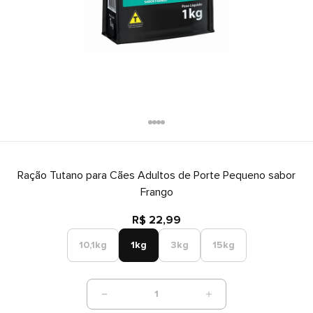
Ração Tutano para Cães Adultos de Porte Pequeno sabor
Frango
R$ 22,99
10,1kg
1kg
3kg
15kg
1