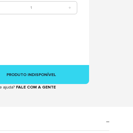
1
PRODUTO INDISPONÍVEL
e ajuda?
FALE COM A GENTE