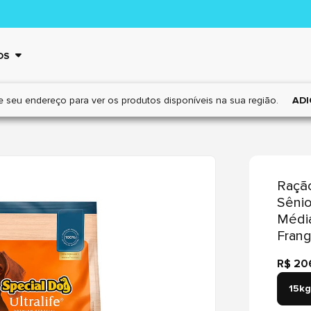
OS
e seu endereço para ver os
produtos disponíveis na sua região.
ADI
Ração
Sênio
Médi
Frang
R$ 20
15kg