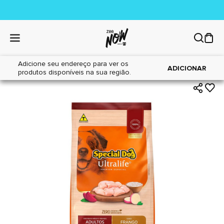
Adicione seu endereço para ver os
|
|
Home
Cães
Alimentos
ADICIONAR
produtos disponíveis na sua região.