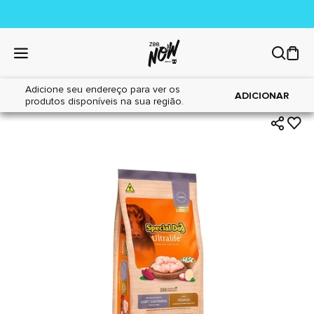
Adicione seu endereço para ver os
|
|
Home
Cães
Alimentos
ADICIONAR
produtos disponíveis na sua região.