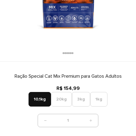
Ração Special Cat Mix Premium para Gatos Adultos
R$ 154,99
10,1kg
20kg
3kg
1kg
1