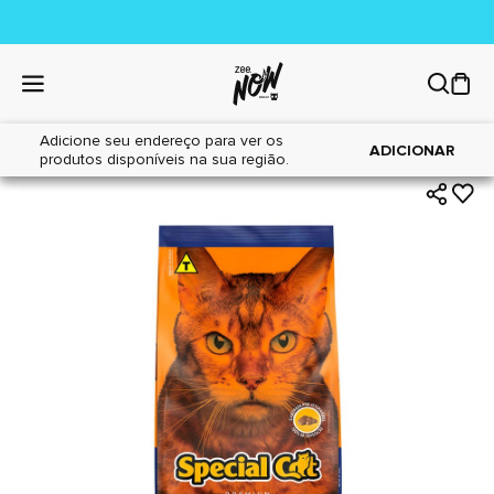
Adicione seu endereço para ver os
|
|
Home
Gatos
Alimentos
ADICIONAR
produtos disponíveis na sua região.