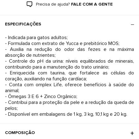
Precisa de ajuda?
FALE COM A GENTE
ESPECIFICAÇÕES
- Indicada para gatos adultos;
- Formulada com extrato de Yucca e prebitórico MOS;
- Auxilia na redução do odor das fezes e na máxima
absorção de nutrientes;
- Controle do pH da urina: níveis equilibrados de minerais,
contribuindo para a manutenção do trato urinário;
- Enriquecida com taurina, que fortalece as células do
coração, auxiliando na função cardíaca;
- Conta com omplex Life, oferece benefícios à saúde do
animal;
- Ômegas 3 E 6 + Zinco Orgânico;
- Contribui para a proteção da pele e a redução da queda de
pelos;
- Disponível em embalagens de 1 kg, 3 kg, 10,1 kg e 20 kg.
COMPOSIÇÃO