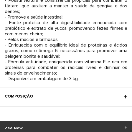
- Possui textura e consistência propícias para combater o
tártaro, que auxiliam a manter a saúde da gengiva e dos
dentes;
- Promove a saúde intestinal;
- Fonte proteíca de alta digestibilidade enriquecida com
prebiótico e extrato de yucca, promovendo fezes firmes e
com menos cheiro;
- Pelos macios e brilhosos;
- Enriquecida com o equilíbrio ideal de proteínas e ácidos
graxos, como o ômega 6, necessários para promover uma
pelagem bonita e saudável;
- Fórmula anti-idade, enriquecida com vitamina E e rica em
proteínas para combater os radicais livres e diminuir os
sinais do envelhecimento;
- Disponível em embalagem de 3 kg.
COMPOSIÇÃO
Zee.Now