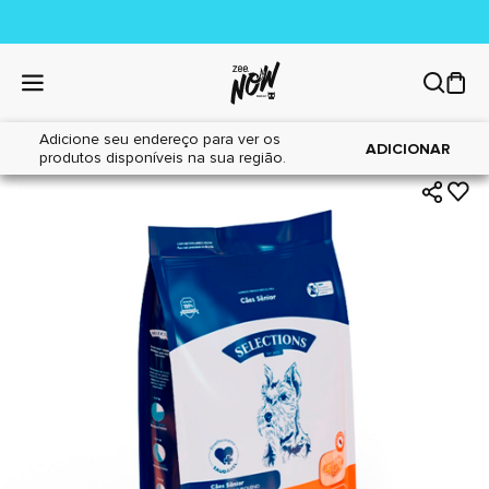
Adicione seu endereço para ver os
|
|
Home
Cães
Alimentos
ADICIONAR
produtos disponíveis na sua região.