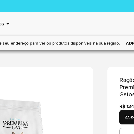
OS
e seu endereço para ver os
produtos disponíveis na sua região.
ADI
Ração
Premi
Gatos
R$ 13
2,5k