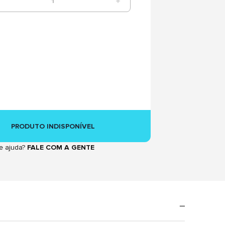
1
PRODUTO INDISPONÍVEL
e ajuda?
FALE COM A GENTE