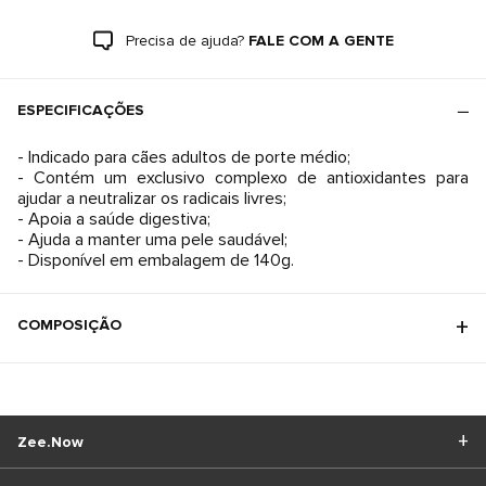
Precisa de ajuda?
FALE COM A GENTE
ESPECIFICAÇÕES
- Indicado para cães adultos de porte médio;
- Contém um exclusivo complexo de antioxidantes para
ajudar a neutralizar os radicais livres;
- Apoia a saúde digestiva;
- Ajuda a manter uma pele saudável;
- Disponível em embalagem de 140g.
COMPOSIÇÃO
Zee.Now