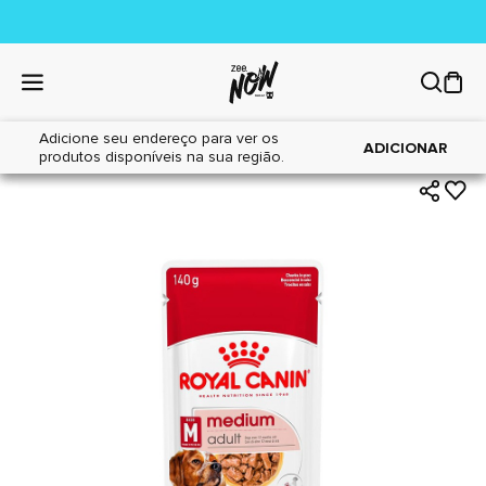
Adicione seu endereço para ver os
|
|
Home
Cães
Alimentos
ADICIONAR
produtos disponíveis na sua região.