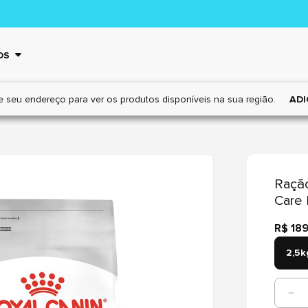
OS
e seu endereço para ver os
produtos disponíveis na sua região.
ADI
Ração
Care 
R$ 18
2,5k