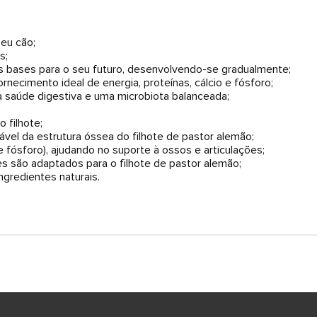
eu cão;
s;
as bases para o seu futuro, desenvolvendo-se gradualmente;
rnecimento ideal de energia, proteínas, cálcio e fósforo;
 saúde digestiva e uma microbiota balanceada;
 filhote;
ável da estrutura óssea do filhote de pastor alemão;
 fósforo), ajudando no suporte à ossos e articulações;
es são adaptados para o filhote de pastor alemão;
ngredientes naturais.