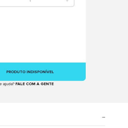
1
PRODUTO INDISPONÍVEL
e ajuda?
FALE COM A GENTE