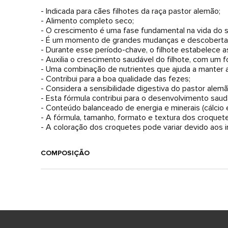
- Indicada para cães filhotes da raça pastor alemão;
- Alimento completo seco;
- O crescimento é uma fase fundamental na vida do s
- É um momento de grandes mudanças e descoberta
- Durante esse período-chave, o filhote estabelece 
- Auxilia o crescimento saudável do filhote, com um fo
- Uma combinação de nutrientes que ajuda a manter a
- Contribui para a boa qualidade das fezes;
- Considera a sensibilidade digestiva do pastor alemão
- Esta fórmula contribui para o desenvolvimento saud
- Conteúdo balanceado de energia e minerais (cálcio e
- A fórmula, tamanho, formato e textura dos croquet
- A coloração dos croquetes pode variar devido aos i
COMPOSIÇÃO