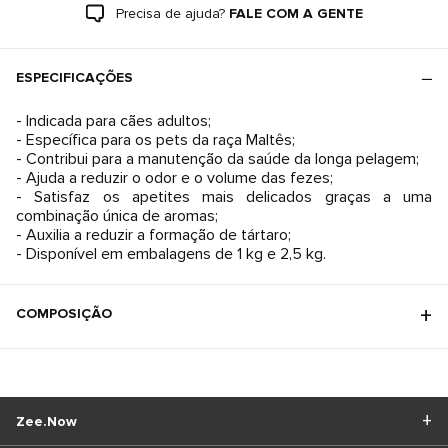
Precisa de ajuda?
FALE COM A GENTE
ESPECIFICAÇÕES
- Indicada para cães adultos;
- Específica para os pets da raça Maltês;
- Contribui para a manutenção da saúde da longa pelagem;
- Ajuda a reduzir o odor e o volume das fezes;
- Satisfaz os apetites mais delicados graças a uma
combinação única de aromas;
- Auxilia a reduzir a formação de tártaro;
- Disponível em embalagens de 1 kg e 2,5 kg.
COMPOSIÇÃO
Zee.Now