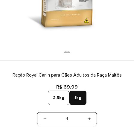
Ração Royal Canin para Cães Adultos da Raça Maltês
R$ 69,99
2,5kg
1kg
1