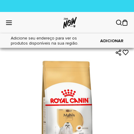
Adicione seu endereço para ver os
|
|
Home
Cães
Alimentos
ADICIONAR
produtos disponíveis na sua região.