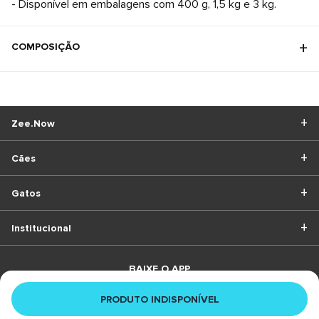
- Disponível em embalagens com 400 g, 1,5 kg e 3 kg.
COMPOSIÇÃO
Zee.Now
Cães
Gatos
Institucional
BAIXE O APP
PRODUTO INDISPONÍVEL