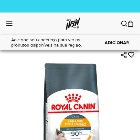
Adicione seu endereço para ver os
|
|
Home
Gatos
Alimentos
ADICIONAR
produtos disponíveis na sua região.