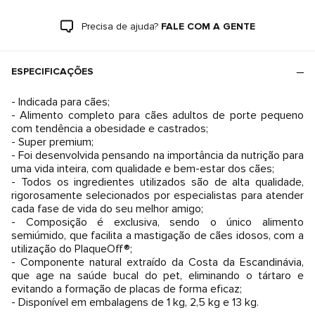
Precisa de ajuda?
FALE COM A GENTE
ESPECIFICAÇÕES
- Indicada para cães;
- Alimento completo para cães adultos de porte pequeno
com tendência a obesidade e castrados;
- Super premium;
- Foi desenvolvida pensando na importância da nutrição para
uma vida inteira, com qualidade e bem-estar dos cães;
- Todos os ingredientes utilizados são de alta qualidade,
rigorosamente selecionados por especialistas para atender
cada fase de vida do seu melhor amigo;
- Composição é exclusiva, sendo o único alimento
semiúmido, que facilita a mastigação de cães idosos, com a
utilização do PlaqueOff®;
- Componente natural extraído da Costa da Escandinávia,
que age na saúde bucal do pet, eliminando o tártaro e
evitando a formação de placas de forma eﬁcaz;
- Disponível em embalagens de 1 kg, 2,5 kg e 13 kg.