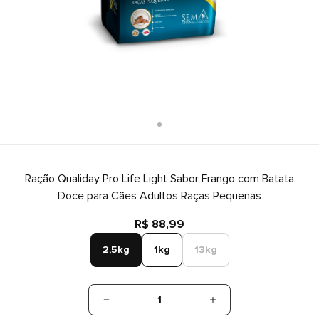
Ração Qualiday Pro Life Light Sabor Frango com Batata
Doce para Cães Adultos Raças Pequenas
R$ 88,99
2,5kg
1kg
13kg
1