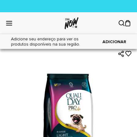
Adicione seu endereço para ver os
|
|
Home
Cães
Alimentos
ADICIONAR
produtos disponíveis na sua região.