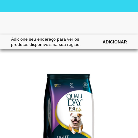
Adicione seu endereço para ver os
|
|
Home
Cães
Alimentos
ADICIONAR
produtos disponíveis na sua região.