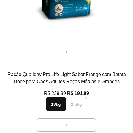
Ração Qualiday Pro Life Light Sabor Frango com Batata
Doce para Cães Adultos Raças Médias e Grandes
R$ 239,99
R$ 191,99
13kg
2,5kg
1