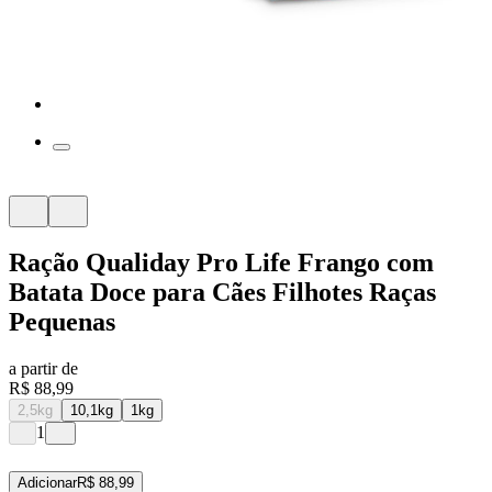
Ração Qualiday Pro Life Frango com
Batata Doce para Cães Filhotes Raças
Pequenas
a partir de
R$ 88,99
2,5kg
10,1kg
1kg
1
Adicionar
R$ 88,99