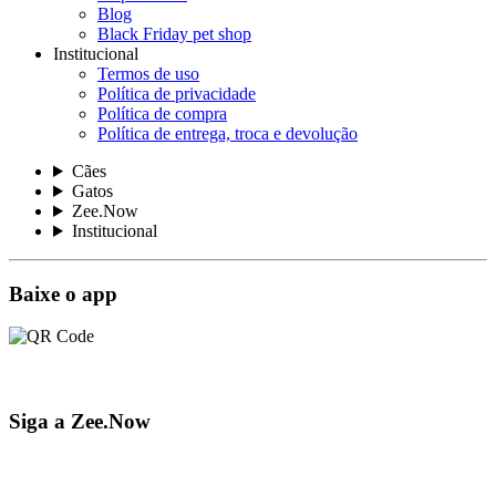
Blog
Black Friday pet shop
Institucional
Termos de uso
Política de privacidade
Política de compra
Política de entrega, troca e devolução
Cães
Gatos
Zee.Now
Institucional
Baixe o app
Siga a Zee.Now