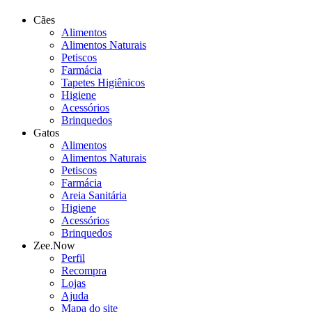
Cães
Alimentos
Alimentos Naturais
Petiscos
Farmácia
Tapetes Higiênicos
Higiene
Acessórios
Brinquedos
Gatos
Alimentos
Alimentos Naturais
Petiscos
Farmácia
Areia Sanitária
Higiene
Acessórios
Brinquedos
Zee.Now
Perfil
Recompra
Lojas
Ajuda
Mapa do site