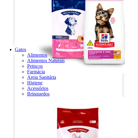
Gatos
Alimentos
Alimentos Naturais
Petiscos
Farmácia
Areia Sanitária
Higiene
Acessórios
Brinquedos