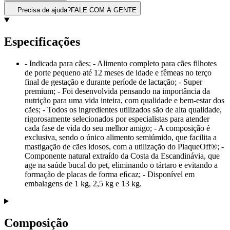
Precisa de ajuda?
FALE COM A GENTE
Especificações
- Indicada para cães; - Alimento completo para cães filhotes
de porte pequeno até 12 meses de idade e fêmeas no terço
final de gestação e durante període de lactação; - Super
premium; - Foi desenvolvida pensando na importância da
nutrição para uma vida inteira, com qualidade e bem-estar dos
cães; - Todos os ingredientes utilizados são de alta qualidade,
rigorosamente selecionados por especialistas para atender
cada fase de vida do seu melhor amigo; - A composição é
exclusiva, sendo o único alimento semiúmido, que facilita a
mastigação de cães idosos, com a utilização do PlaqueOff®; -
Componente natural extraído da Costa da Escandinávia, que
age na saúde bucal do pet, eliminando o tártaro e evitando a
formação de placas de forma eﬁcaz; - Disponível em
embalagens de 1 kg, 2,5 kg e 13 kg.
Composição