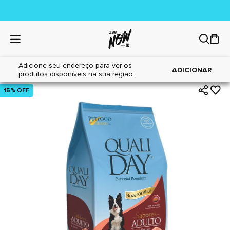
Adicione seu endereço para ver os
|
|
Home
Cães
Alimentos
ADICIONAR
produtos disponíveis na sua região.
15% OFF