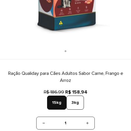
Ração Qualiday para Cães Adultos Sabor Carne, Frango e
Arroz
R$ 186,99
R$ 158,94
15kg
3kg
1