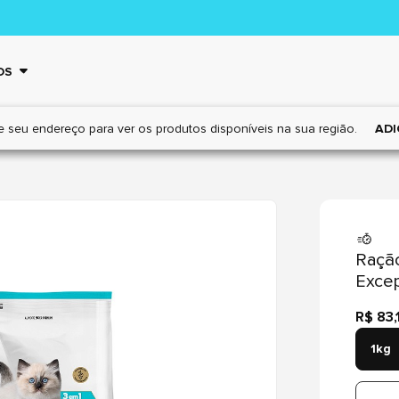
OS
e seu endereço para ver os
produtos disponíveis na sua região.
ADI
Raçã
Excep
R$ 83,
1kg