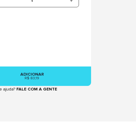
1
ADICIONAR
R$ 83,19
e ajuda?
FALE COM A GENTE