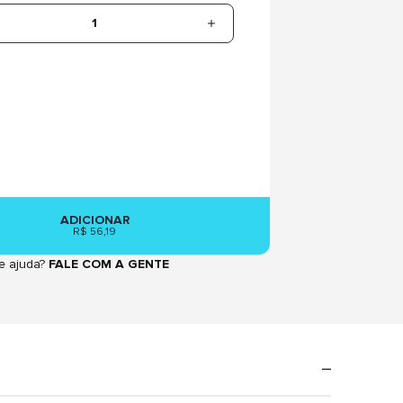
1
ADICIONAR
R$ 56,19
e ajuda?
FALE COM A GENTE