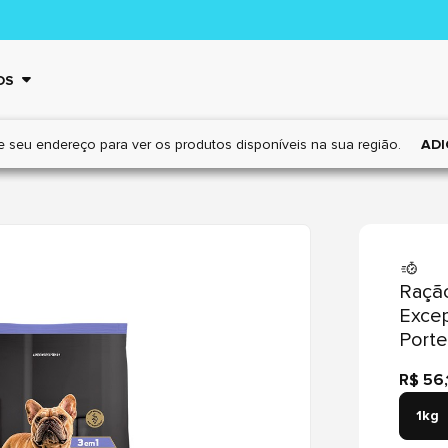
OS
e seu endereço para ver os
produtos disponíveis na sua região.
ADI
Ração
Excep
Porte
R$ 56,
1kg