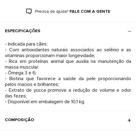
Precisa de ajuda?
FALE COM A GENTE
ESPECIFICAÇÕES
- Indicada para cães;
- Com antioxidantes naturais associados ao selênio e as
vitaminas proporcionam maior longevidade;
- Rica em proteínas animal que auxilia na manutenção da
massa muscular;
- Ômega 3 e 6;
- Biotina que favorece a saúde da pele proporcionando
pelos macios e brilhantes;
- Extrato de yucca promove a redução do volume e odor
das fezes;
- Disponível em embalagem de 10,1 kg.
COMPOSIÇÃO