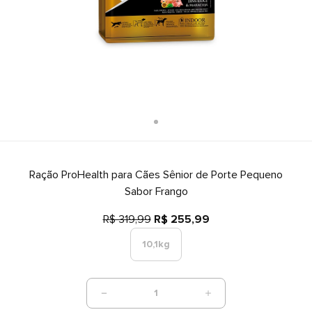
Ração ProHealth para Cães Sênior de Porte Pequeno
Sabor Frango
R$ 319,99
R$ 255,99
10,1kg
1