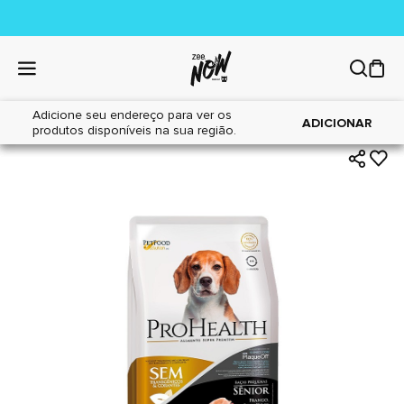
Adicione seu endereço para ver os
|
|
Home
Cães
Alimentos
ADICIONAR
produtos disponíveis na sua região.