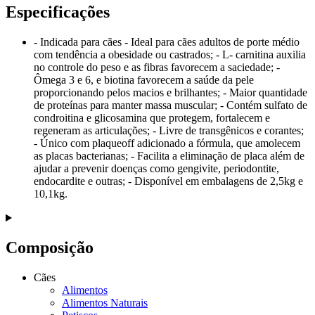
Especificações
- Indicada para cães - Ideal para cães adultos de porte médio
com tendência a obesidade ou castrados; - L- carnitina auxilia
no controle do peso e as fibras favorecem a saciedade; -
Ômega 3 e 6, e biotina favorecem a saúde da pele
proporcionando pelos macios e brilhantes; - Maior quantidade
de proteínas para manter massa muscular; - Contém sulfato de
condroitina e glicosamina que protegem, fortalecem e
regeneram as articulações; - Livre de transgênicos e corantes;
- Único com plaqueoff adicionado a fórmula, que amolecem
as placas bacterianas; - Facilita a eliminação de placa além de
ajudar a prevenir doenças como gengivite, periodontite,
endocardite e outras; - Disponível em embalagens de 2,5kg e
10,1kg.
Composição
Cães
Alimentos
Alimentos Naturais