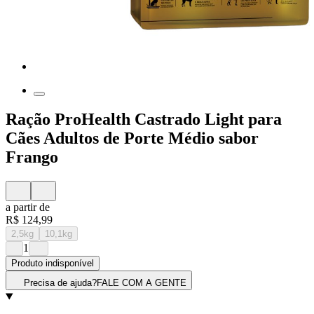
Ração ProHealth Castrado Light para
Cães Adultos de Porte Médio sabor
Frango
a partir de
R$ 124,99
2,5kg
10,1kg
1
Produto indisponível
Precisa de ajuda?
FALE COM A GENTE