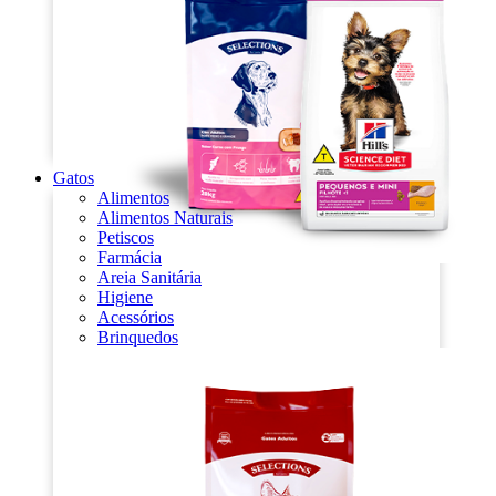
Gatos
Alimentos
Alimentos Naturais
Petiscos
Farmácia
Areia Sanitária
Higiene
Acessórios
Brinquedos