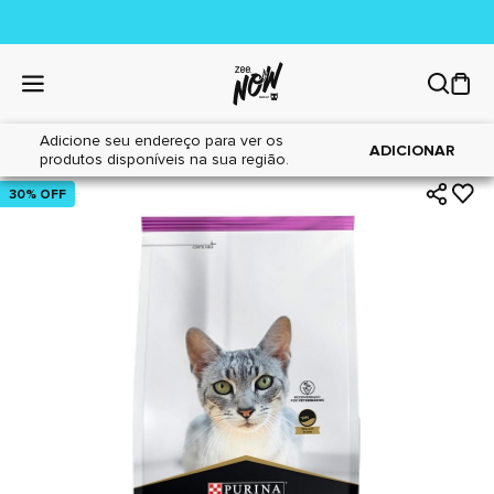
Adicione seu endereço para ver os
|
|
Home
Gatos
Alimentos
ADICIONAR
produtos disponíveis na sua região.
30% OFF