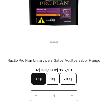
Ração Pro Plan Urinary para Gatos Adultos sabor Frango
R$ 179,99
R$ 125,99
3kg
1kg
7,5kg
1