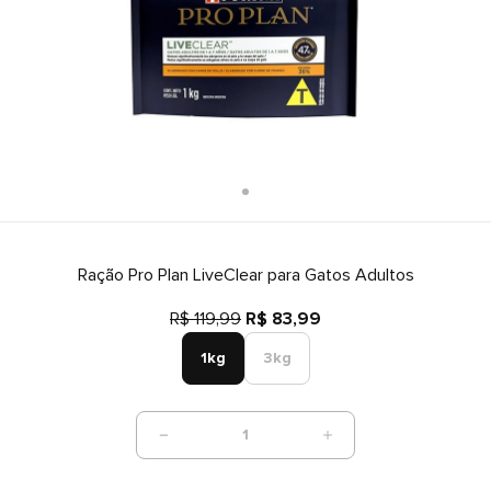
Ração Pro Plan LiveClear para Gatos Adultos
R$ 119,99
R$ 83,99
1kg
3kg
1