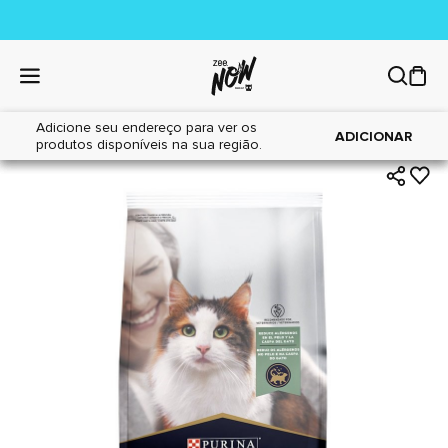
Adicione seu endereço para ver os
|
|
Home
Gatos
Alimentos
ADICIONAR
produtos disponíveis na sua região.